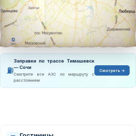
Заправки по трассе Тимашевск
— Сочи
⛽
Смотреть →
Смотрите все АЗС по маршруту с
расстоянием
Гостиницы