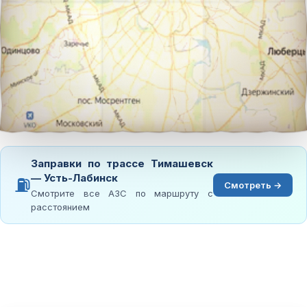
Заправки по трассе Тимашевск
— Усть-Лабинск
⛽
Смотреть →
Смотрите все АЗС по маршруту с
расстоянием