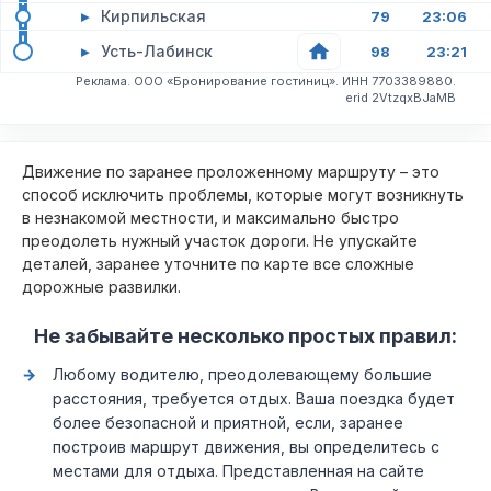
▸
Кирпильская
79
23:06
▸
Усть-Лабинск
98
23:21
Реклама. ООО «Бронирование гостиниц». ИНН 7703389880.
erid 2VtzqxBJaMB
Движение по заранее проложенному маршруту – это
способ исключить проблемы, которые могут возникнуть
в незнакомой местности, и максимально быстро
преодолеть нужный участок дороги. Не упускайте
деталей, заранее уточните по карте все сложные
дорожные развилки.
Не забывайте несколько простых правил:
Любому водителю, преодолевающему большие
расстояния, требуется отдых. Ваша поездка будет
более безопасной и приятной, если, заранее
построив маршрут движения, вы определитесь с
местами для отдыха. Представленная на сайте