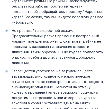
карта имеет различные режимы. Воспользуйтесь
результатом работы простых интернет-
пользователей и обращайтесь к режиму "Народная
карта". Возможно, там вы найдете полезную для вас
информацию.
Не превышайте скоростной режим.
Предварительный расчет времени и построенный
маршрут поездки поможет уложиться в график и не
превышать разрешенные значения скорости
движения. Таким образом, Вы не будете подвергать
опасности себя и других участников дорожного
движения.
Запрещается употребление за рулем веществ,
вызывающих алкогольное или наркотическое
опьянение, а также психотропных или иных веществ,
вызывающих опьянение. Несмотря на отмену
нулевого промилле (теперь возможная суммарная
допустимая погрешность при измерении уровня
алкоголя в крови составляет 0,16 мг на 1 литр
выдыхаемого воздуха ), употреблять алкоголь за