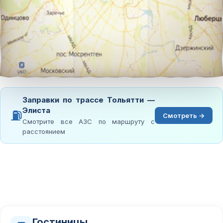
Заправки по трассе Тольятти —
Элиста
⛽
Смотреть →
Смотрите все АЗС по маршруту с
расстоянием
Гостиницы