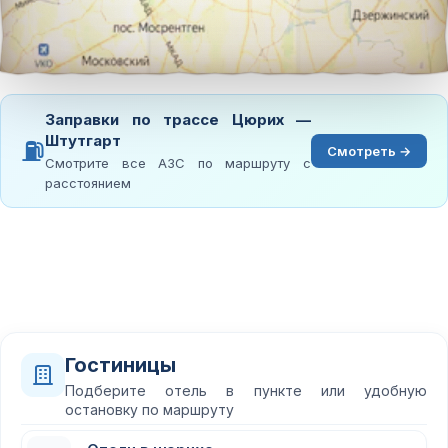
Заправки по трассе Цюрих —
Штутгарт
⛽
Смотреть →
Смотрите все АЗС по маршруту с
расстоянием
Гостиницы
Подберите отель в пункте или удобную
остановку по маршруту