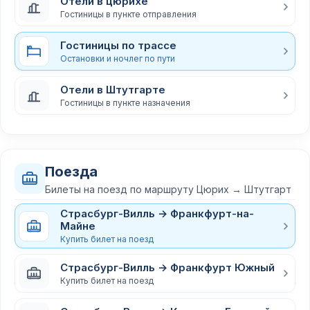
Отели в цюрихе
Гостиницы в пункте отправления
Гостиницы по трассе
Остановки и ночлег по пути
Отели в Штутгарте
Гостиницы в пункте назначения
Поезда
Билеты на поезд по маршруту Цюрих → Штутгарт
Страсбург-Вилль → Франкфурт-на-
Майне
Купить билет на поезд
Страсбург-Вилль → Франкфурт Южный
Купить билет на поезд