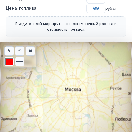
Цена топлива
руб./л
Введите свой маршрут — покажем точный расход и
стоимость поездки.
Интерактивная карта автомобильного маршрута из города Цюр
✎
↶
🗑