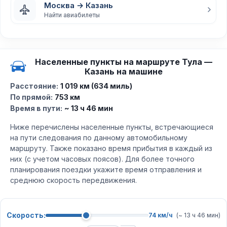
Москва → Казань
Найти авиабилеты
Населенные пункты на маршруте Тула —
Казань на машине
Расстояние:
1 019 км (634 миль)
По прямой:
753 км
Время в пути:
~ 13 ч 46 мин
Ниже перечислены населенные пункты, встречающиеся
на пути следования по данному автомобильному
маршруту. Также показано время прибытия в каждый из
них (с учетом часовых поясов). Для более точного
планирования поездки укажите время отправления и
среднюю скорость передвижения.
Скорость:
74 км/ч
(~ 13 ч 46 мин)