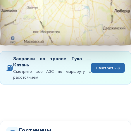
Заправки по трассе Тула —
Казань
⛽
Смотреть →
Смотрите все АЗС по маршруту с
расстоянием
Гостиницы