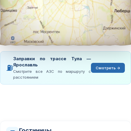
Заправки по трассе Тула —
Ярославль
⛽
Смотреть →
Смотрите все АЗС по маршруту с
расстоянием
Гостиницы