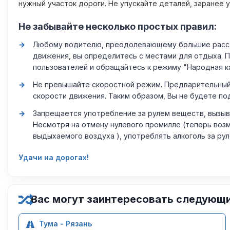
нужный участок дороги. Не упускайте деталей, заранее 
Не забывайте несколько простых правил:
Любому водителю, преодолевающему большие расстоя
движения, вы определитесь с местами для отдыха. 
пользователей и обращайтесь к режиму "Народная к
Не превышайте скоростной режим. Предварительный 
скорости движения. Таким образом, Вы не будете по
Запрещается употребление за рулем веществ, вызыв
Несмотря на отмену нулевого промилле (теперь возм
выдыхаемого воздуха ), употреблять алкоголь за ру
Удачи на дорогах!
Вас могут заинтересовать следующ
Тума - Рязань