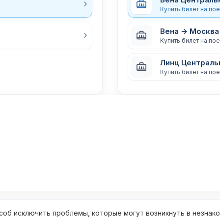
Купить билет на по
Вена → Москва
Купить билет на по
Линц Централь
Купить билет на по
об исключить проблемы, которые могут возникнуть в незнак