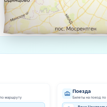
Поезда
 по маршруту
Билеты на поезд по
Вена Централь