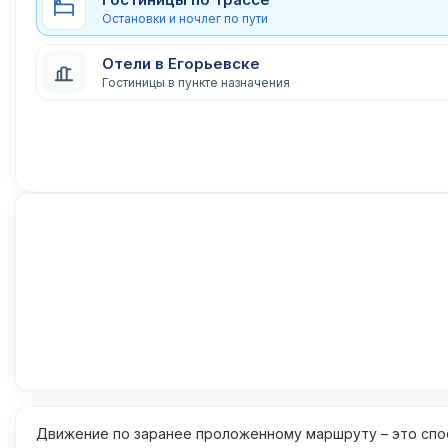
Остановки и ночлег по пути
Отели в Егорьевске
Гостиницы в пункте назначения
Движение по заранее проложенному маршруту – это спос