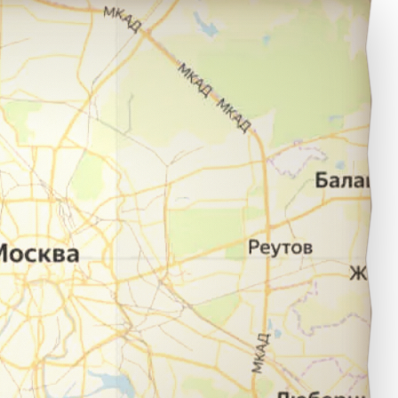
ума в город Егорьевск.