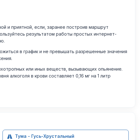
й и приятной, если, заранее построив маршрут
пользуйтесь результатом работы простых интернет-
ю.
житься в график и не превышать разрешенные значения
жения.
ихотропных или иных веществ, вызывающих опьянение.
 алкоголя в крови составляет 0,16 мг на 1 литр
Тума - Гусь-Хрустальный