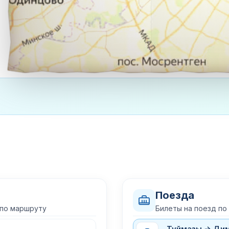
Поезда
 по маршруту
Билеты на поезд по
Туймазы → Ди