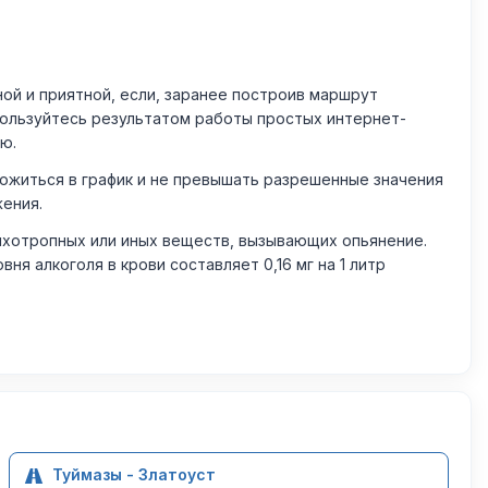
й и приятной, если, заранее построив маршрут
пользуйтесь результатом работы простых интернет-
ю.
житься в график и не превышать разрешенные значения
жения.
ихотропных или иных веществ, вызывающих опьянение.
 алкоголя в крови составляет 0,16 мг на 1 литр
Туймазы - Златоуст