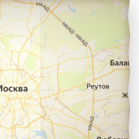
уймазы в город Заинск.