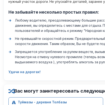
нужный участок дороги. Не упускайте деталей, заранее 
Не забывайте несколько простых правил:
Любому водителю, преодолевающему большие расстоя
движения, вы определитесь с местами для отдыха. 
пользователей и обращайтесь к режиму "Народная к
Не превышайте скоростной режим. Предварительный 
скорости движения. Таким образом, Вы не будете по
Запрещается употребление за рулем веществ, вызыв
Несмотря на отмену нулевого промилле (теперь возм
выдыхаемого воздуха ), употреблять алкоголь за ру
Удачи на дорогах!
Вас могут заинтересовать следующ
Туймазы - деревня Толбазы