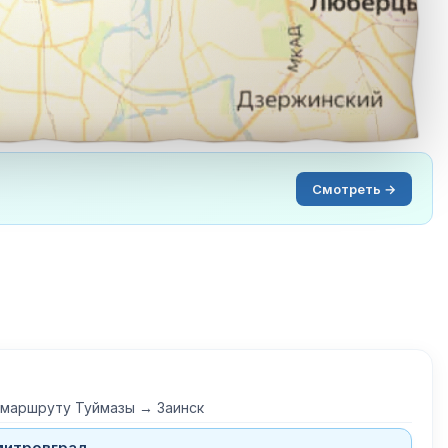
Смотреть →
 маршруту Туймазы → Заинск
митровград