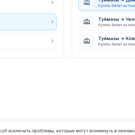
Купить билет на по
Туймазы → Чел
Купить билет на по
Туймазы → Кля
Купить билет на по
об исключить проблемы, которые могут возникнуть в незнак