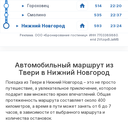
▸
Гороховец
514
22:20
▸
Смолино
535
22:37
Нижний Новгород
▸
593
23:24
Реклама. ООО «Бронирование гостиниц». ИНН 7703389880.
erid 2VtzqxBJaMB
Автомобильный маршрут из
Твери в Нижний Новгород
Поездка из Твери в Нижний Новгород – это не просто
путешествие, а увлекательное приключение, которое
подарит вам множество ярких впечатлений. Общая
протяженность маршрута составляет около 400
километров, а время в пути может занять от 6 до 7
часов, в зависимости от выбранного маршрута и
количества остановок.