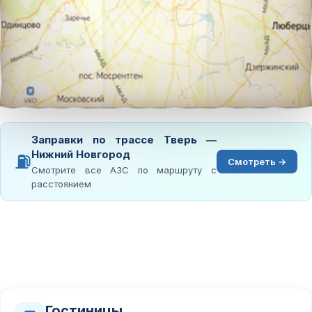
Заправки по трассе Тверь —
Нижний Новгород
⛽
Смотреть →
Смотрите все АЗС по маршруту с
расстоянием
Гостиницы