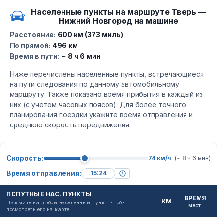
Населенные пункты на маршруте Тверь —
Нижний Новгород на машине
Расстояние:
600 км (373 миль)
По прямой:
496 км
Время в пути:
~ 8 ч 6 мин
Ниже перечислены населенные пункты, встречающиеся
на пути следования по данному автомобильному
маршруту. Также показано время прибытия в каждый из
них (с учетом часовых поясов). Для более точного
планирования поездки укажите время отправления и
среднюю скорость передвижения.
Скорость:
74 км/ч
(~ 8 ч 6 мин)
Время отправления:
ПОПУТНЫЕ НАС. ПУНКТЫ
ВРЕМЯ
КМ
Нажмите на любой населенный пункт, чтобы
мест.
посмотреть его на карте