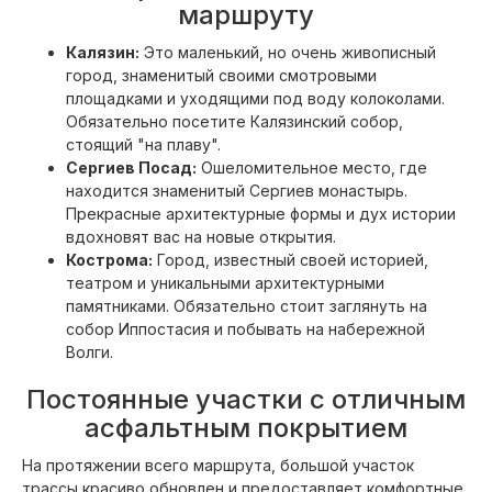
маршруту
Калязин:
Это маленький, но очень живописный
город, знаменитый своими смотровыми
площадками и уходящими под воду колоколами.
Обязательно посетите Калязинский собор,
стоящий "на плаву".
Сергиев Посад:
Ошеломительное место, где
находится знаменитый Сергиев монастырь.
Прекрасные архитектурные формы и дух истории
вдохновят вас на новые открытия.
Кострома:
Город, известный своей историей,
театром и уникальными архитектурными
памятниками. Обязательно стоит заглянуть на
собор Иппостасия и побывать на набережной
Волги.
Постоянные участки с отличным
асфальтным покрытием
На протяжении всего маршрута, большой участок
трассы красиво обновлен и предоставляет комфортные