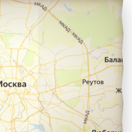
юмень в город Томск.