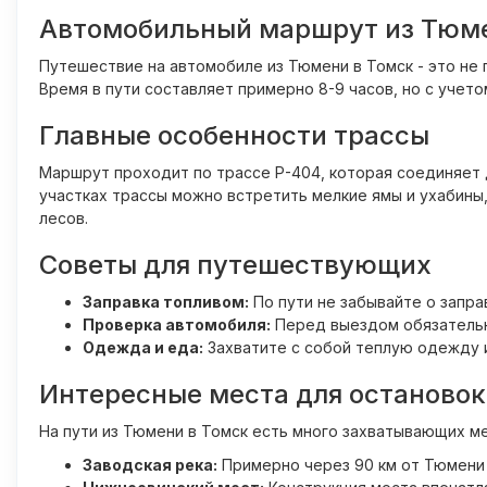
Автомобильный маршрут из Тюме
Путешествие на автомобиле из Тюмени в Томск - это не
Время в пути составляет примерно 8-9 часов, но с уче
Главные особенности трассы
Маршрут проходит по трассе Р-404, которая соединяет 
участках трассы можно встретить мелкие ямы и ухабины,
лесов.
Советы для путешествующих
Заправка топливом:
По пути не забывайте о запра
Проверка автомобиля:
Перед выездом обязательн
Одежда и еда:
Захватите с собой теплую одежду и
Интересные места для остановок
На пути из Тюмени в Томск есть много захватывающих ме
Заводская река:
Примерно через 90 км от Тюмени 