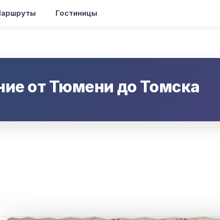
аршруты
Гостиницы
ние от
Тюмени
до
Томска