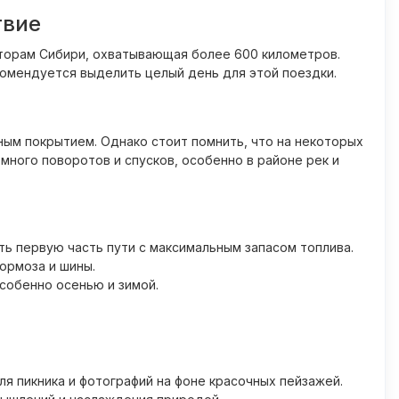
твие
сторам Сибири, охватывающая более 600 километров.
комендуется выделить целый день для этой поездки.
ым покрытием. Однако стоит помнить, что на некоторых
много поворотов и спусков, особенно в районе рек и
ть первую часть пути с максимальным запасом топлива.
ормоза и шины.
собенно осенью и зимой.
я пикника и фотографий на фоне красочных пейзажей.