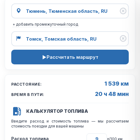
+ добавить промежуточный город
Рассчитать маршрут
1 539 км
РАССТОЯНИЕ:
20 ч 48 мин
ВРЕМЯ В ПУТИ:
КАЛЬКУЛЯТОР ТОПЛИВА
Введите расход и стоимость топлива — мы рассчитаем
стоимость поездки для вашей машины
Расход топлива
л/100 км