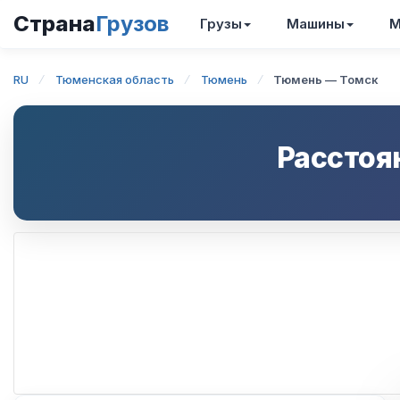
Страна
Грузов
Грузы
Машины
М
RU
Тюменская область
Тюмень
Тюмень — Томск
Расстоя