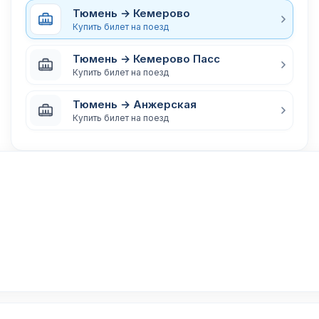
Тюмень → Кемерово
Купить билет на поезд
Тюмень → Кемерово Пасс
Купить билет на поезд
Тюмень → Анжерская
Купить билет на поезд