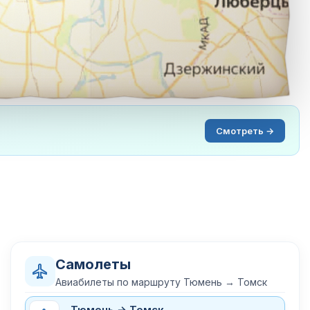
Смотреть →
Самолеты
Авиабилеты по маршруту Тюмень → Томск
Тюмень → Томск