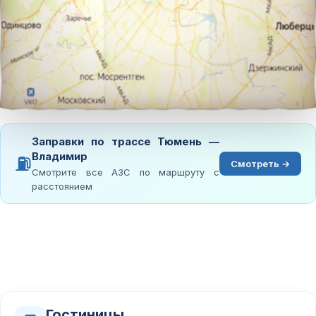
Заправки по трассе Тюмень —
Владимир
⛽
Смотреть →
Смотрите все АЗС по маршруту с
расстоянием
Гостиницы