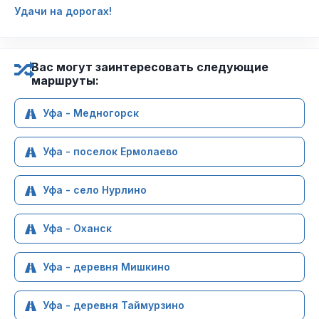
Удачи на дорогах!
Вас могут заинтересовать следующие
маршруты:
Уфа - Медногорск
Уфа - поселок Ермолаево
Уфа - село Нурлино
Уфа - Оханск
Уфа - деревня Мишкино
Уфа - деревня Таймурзино