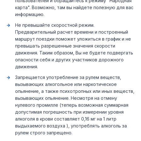
пользователей и обращайтесь к режиму "Народная
карта". Возможно, там вы найдете полезную для вас
информацию.
Не превышайте скоростной режим.
Предварительный расчет времени и построенный
маршрут поездки поможет уложиться в график и не
превышать разрешенные значения скорости
движения. Таким образом, Вы не будете подвергать
опасности себя и других участников дорожного
движения.
Запрещается употребление за рулем веществ,
вызывающих алкогольное или наркотическое
опьянение, а также психотропных или иных веществ,
вызывающих опьянение. Несмотря на отмену
нулевого промилле (теперь возможная суммарная
допустимая погрешность при измерении уровня
алкоголя в крови составляет 0,16 мг на 1 литр
выдыхаемого воздуха ), употреблять алкоголь за
рулем строго запрещено.