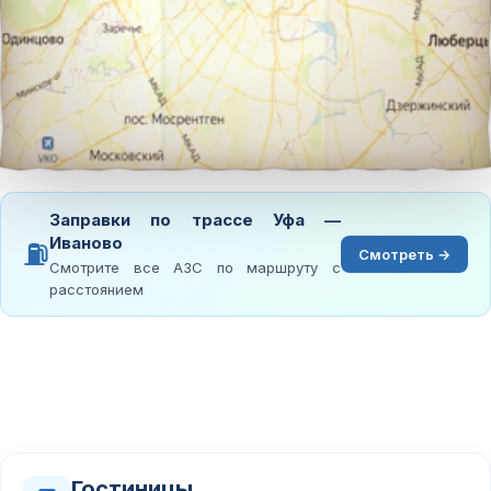
Заправки по трассе Уфа —
Иваново
⛽
Смотреть →
Смотрите все АЗС по маршруту с
расстоянием
Гостиницы