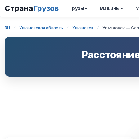
Страна
Грузов
Грузы
Машины
М
RU
Ульяновская область
Ульяновск
Ульяновск — Са
Расстояние