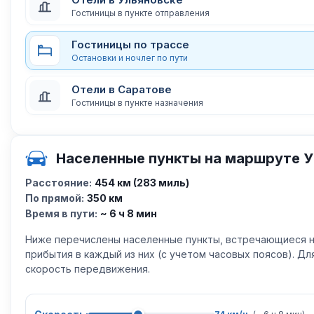
Гостиницы в пункте отправления
Гостиницы по трассе
Остановки и ночлег по пути
Отели в Саратове
Гостиницы в пункте назначения
Населенные пункты на маршруте У
Расстояние:
454 км (283 миль)
По прямой:
350 км
Время в пути:
~ 6 ч 8 мин
Ниже перечислены населенные пункты, встречающиеся н
прибытия в каждый из них (с учетом часовых поясов). Д
скорость передвижения.