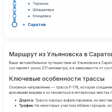
▸
Тарханы
▸
Шевыревка
▸
Клещевка
Саратов
▸
Маршрут из Ульяновска в Сарат
Ваше автомобильное путешествие из Ульяновска в Сара
составляет около 271 километра, и в зависимости от сос
Ключевые особенности трассы
Основное направление — трасса Р-178, которая соединя
красивыми видами и остановиться в интересных местах п
Дорога:
Трасса хорошо асфальтирована, но местам
Трафик:
На некоторых участках вблизи городов, о