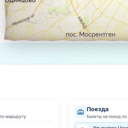
Поезда
 по маршруту
Билеты на поезд по
Ульяновск Цен