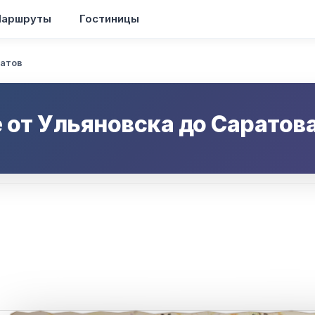
аршруты
Гостиницы
ратов
 от
Ульяновска
до
Саратов