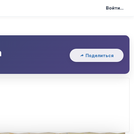
Войти...
а
Поделиться