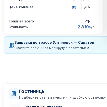
Цена топлива
руб./л
41
Топлива всего
л
2 819
Стоимость
руб.
Заправки по трассе Ульяновск — Саратов
⛽
Смотрите все АЗС по маршруту с расстоянием
Гостиницы
Подберите отель в пункте или удобную остановку
Отели в Ульяновске