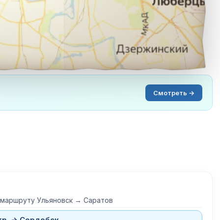
Смотреть →
 маршруту Ульяновск → Саратов
тр. → Сердобск