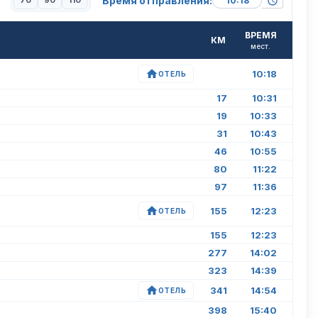
Время отправления:
70
90
110
ВРЕМЯ
КМ
мест.
10:18
ОТЕЛЬ
17
10:31
19
10:33
31
10:43
46
10:55
80
11:22
97
11:36
155
12:23
ОТЕЛЬ
155
12:23
277
14:02
323
14:39
341
14:54
ОТЕЛЬ
398
15:40