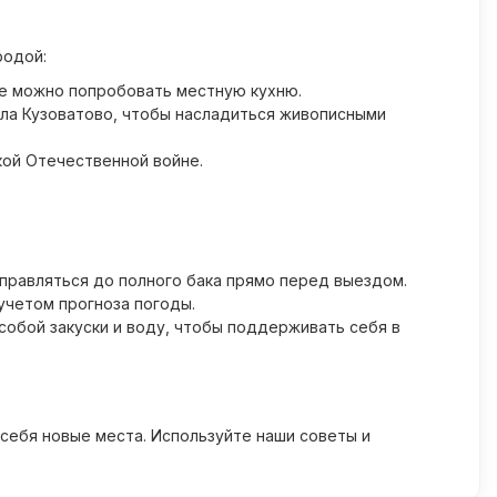
родой:
де можно попробовать местную кухню.
ела Кузоватово, чтобы насладиться живописными
кой Отечественной войне.
аправляться до полного бака прямо перед выездом.
учетом прогноза погоды.
собой закуски и воду, чтобы поддерживать себя в
себя новые места. Используйте наши советы и