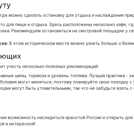
уту
, где можно сделать остановку для отдыха и наслаждения при
о для пище и отдыха. Здесь расположены несколько кафе, г
река. Рекомендуем остановиться на смотровой площадке у с
ске:
В этом историческом месте можно узнать больше о Вели
ующих
оит учесть несколько полезных рекомендаций:
равные шины, тормоза и уровень топлива. Лучшая практика - з
Условия могут меняться, поэтому планируйте свою поездку с 
здки могут быть утомительными, так что не забудьте взять с 
ная возможность насладиться красотой России и открыть для 
ой и интересной!