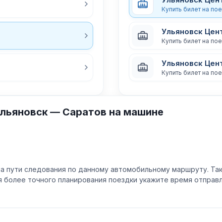
Купить билет на по
Ульяновск Цен
Купить билет на по
Ульяновск Цент
Купить билет на по
льяновск — Саратов на машине
а пути следования по данному автомобильному маршруту. Та
ля более точного планирования поездки укажите время отпра