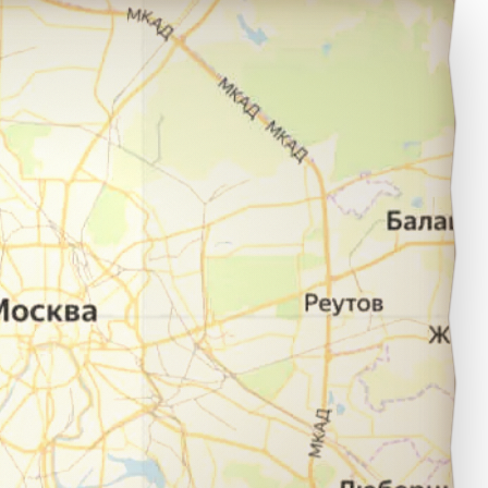
льяновск в город Саратов.