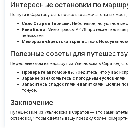
Интересные остановки по маршр
По пути к Саратову есть несколько замечательных мест
Село Старый Теришки:
Небольшое, но уютное мест
Река Волга:
Мимо трассы Р-178 протекает великая 
пейзажами.
Мемориал «Брестская крепость» в Новоульянов
Полезные советы для путешеств
Перед выездом на маршрут из Ульяновска в Саратов, ст
Проверьте автомобиль:
Убедитесь, что у вас исп
Заранее ознакомьтесь с погодными условиями:
Запаситесь сладостями и напитками:
Долгие пое
тонусе.
Заключение
Путешествие из Ульяновска в Саратов — это замечатель
остановки, чтобы сделать вашу поездку более комфортн