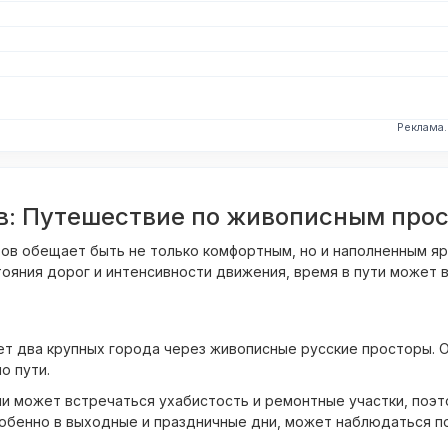
Реклама
ов: Путешествие по живописным про
тов обещает быть не только комфортным, но и наполненным я
тояния дорог и интенсивности движения, время в пути может в
ет два крупных города через живописные русские просторы. О
о пути.
и может встречаться ухабистость и ремонтные участки, поэто
собенно в выходные и праздничные дни, может наблюдаться п