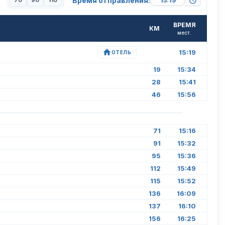
Время отправления:
70
90
110
ВРЕМЯ
КМ
мест.
15:19
ОТЕЛЬ
19
15:34
28
15:41
46
15:56
71
15:16
91
15:32
95
15:36
112
15:49
115
15:52
136
16:09
137
16:10
156
16:25