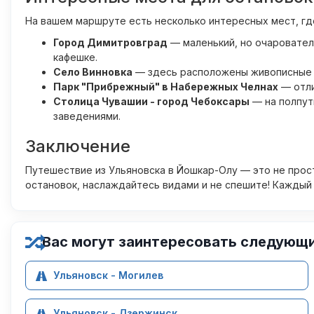
На вашем маршруте есть несколько интересных мест, гд
Город Димитровград
— маленький, но очаровател
кафешке.
Село Винновка
— здесь расположены живописные п
Парк "Прибрежный" в Набережных Челнах
— отли
Столица Чувашии - город Чебоксары
— на полпут
заведениями.
Заключение
Путешествие из Ульяновска в Йошкар-Олу — это не прос
остановок, наслаждайтесь видами и не спешите! Каждый
Вас могут заинтересовать следующ
Ульяновск - Могилев
Ульяновск - Дзержинск