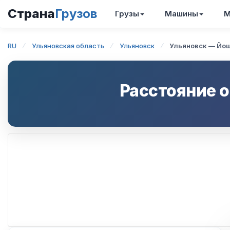
Страна
Грузов
Грузы
Машины
М
RU
Ульяновская область
Ульяновск
Ульяновск — Йо
Расстояние 