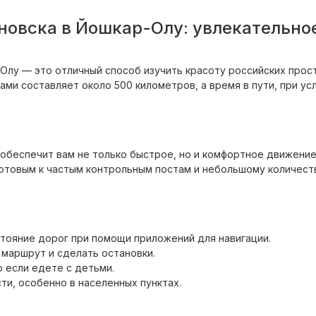
новска в Йошкар-Олу: увлекательно
-Олу — это отличный способ изучить красоту российских прос
ами составляет около 500 километров, а время в пути, при 
о обеспечит вам не только быстрое, но и комфортное движени
отовым к частым контрольным постам и небольшому количест
тояние дорог при помощи приложений для навигации.
 маршрут и сделать остановки.
о если едете с детьми.
ти, особенно в населенных пунктах.