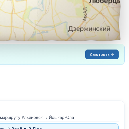
Смотреть →
о маршруту Ульяновск → Йошкар-Ола
тр. → Зелёный Дол