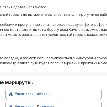
е стоит сделать остановку:
ьный город, где вы можете остановиться для прогулки по на
ейзажи и прогулочные зоны, которые порадуют фотографов и
чное место для отдыха на берегу реки Камы с возможностью 
и вы можете заехать в этот удивительный город с красивыми
то поездка, а возможность познакомиться с культурой и прир
 километр вашего пути будет полон открытий и приятных моме
ие маршруты:
Ульяновск - Абакан
Ульяновск - Подольск