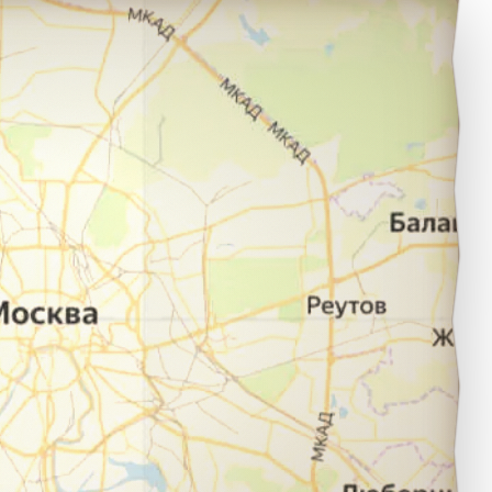
льяновск в город Йошкар-Ола.