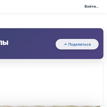
Войти...
лы
Поделиться