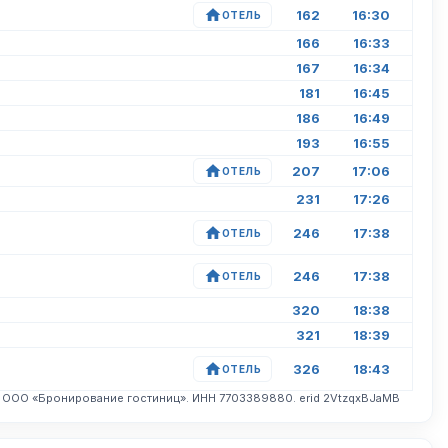
162
16:30
ОТЕЛЬ
166
16:33
167
16:34
181
16:45
186
16:49
193
16:55
207
17:06
ОТЕЛЬ
231
17:26
246
17:38
ОТЕЛЬ
246
17:38
ОТЕЛЬ
320
18:38
321
18:39
326
18:43
ОТЕЛЬ
. ООО «Бронирование гостиниц». ИНН 7703389880. erid 2VtzqxBJaMB