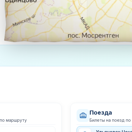
Поезда
 по маршруту
Билеты на поезд п
Ульяновск Цен