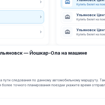
Купить билет на по
Ульяновск Цент
Купить билет на по
Ульяновск Цен
Купить билет на по
Ульяновск — Йошкар-Ола на машине
а пути следования по данному автомобильному маршруту. Та
ля более точного планирования поездки укажите время отпра