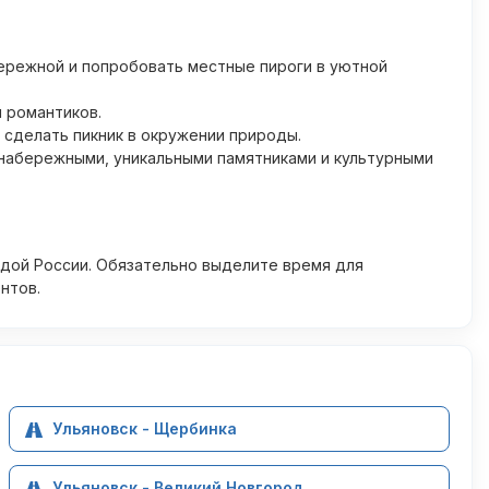
бережной и попробовать местные пироги в уютной
 романтиков.
сделать пикник в окружении природы.
 набережными, уникальными памятниками и культурными
одой России. Обязательно выделите время для
нтов.
Ульяновск - Щербинка
Ульяновск - Великий Новгород