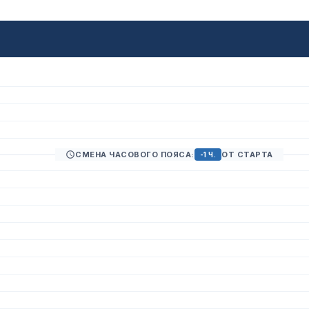
СМЕНА ЧАСОВОГО ПОЯСА:
ОТ СТАРТА
-1 Ч.