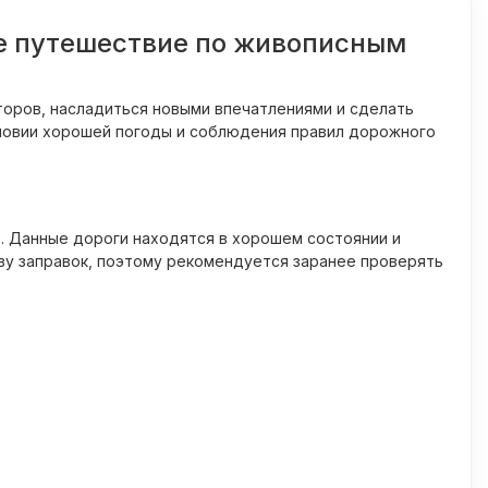
е путешествие по живописным
торов, насладиться новыми впечатлениями и сделать
условии хорошей погоды и соблюдения правил дорожного
е. Данные дороги находятся в хорошем состоянии и
ву заправок, поэтому рекомендуется заранее проверять