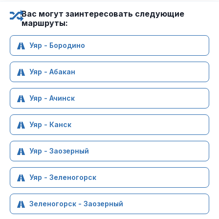
Вас могут заинтересовать следующие
маршруты:
Уяр - Бородино
Уяр - Абакан
Уяр - Ачинск
Уяр - Канск
Уяр - Заозерный
Уяр - Зеленогорск
Зеленогорск - Заозерный