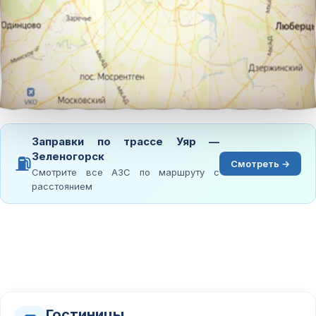
Заправки по трассе Уяр —
Зеленогорск
⛽
Смотреть →
Смотрите все АЗС по маршруту с
расстоянием
Гостиницы