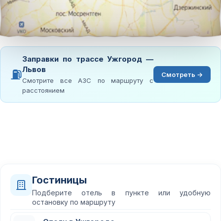
Заправки по трассе Ужгород —
Львов
⛽
Смотреть →
Смотрите все АЗС по маршруту с
расстоянием
Гостиницы
Подберите отель в пункте или удобную
остановку по маршруту