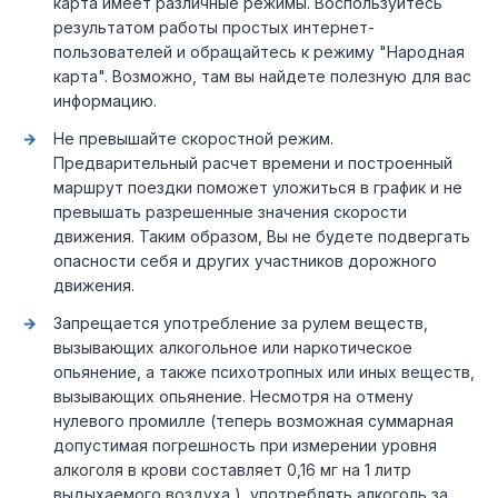
карта имеет различные режимы. Воспользуйтесь
результатом работы простых интернет-
пользователей и обращайтесь к режиму "Народная
карта". Возможно, там вы найдете полезную для вас
информацию.
Не превышайте скоростной режим.
Предварительный расчет времени и построенный
маршрут поездки поможет уложиться в график и не
превышать разрешенные значения скорости
движения. Таким образом, Вы не будете подвергать
опасности себя и других участников дорожного
движения.
Запрещается употребление за рулем веществ,
вызывающих алкогольное или наркотическое
опьянение, а также психотропных или иных веществ,
вызывающих опьянение. Несмотря на отмену
нулевого промилле (теперь возможная суммарная
допустимая погрешность при измерении уровня
алкоголя в крови составляет 0,16 мг на 1 литр
выдыхаемого воздуха ), употреблять алкоголь за