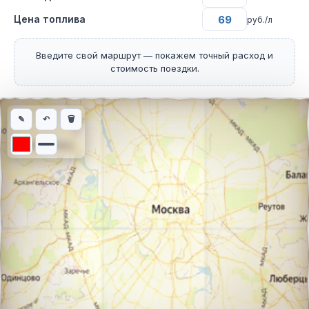
Цена топлива
руб./л
Введите свой маршрут — покажем точный расход и
стоимость поездки.
Интерактивная карта автомобильного маршрута из города Ужг
✎
↶
🗑