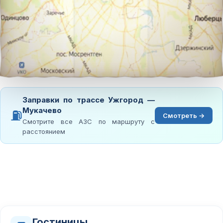
Заправки по трассе Ужгород —
Мукачево
⛽
Смотреть →
Смотрите все АЗС по маршруту с
расстоянием
Гостиницы