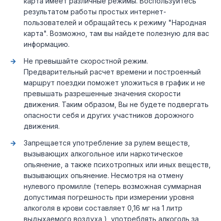
карта имеет различные режимы. Воспользуйтесь
результатом работы простых интернет-
пользователей и обращайтесь к режиму "Народная
карта". Возможно, там вы найдете полезную для вас
информацию.
Не превышайте скоростной режим.
Предварительный расчет времени и построенный
маршрут поездки поможет уложиться в график и не
превышать разрешенные значения скорости
движения. Таким образом, Вы не будете подвергать
опасности себя и других участников дорожного
движения.
Запрещается употребление за рулем веществ,
вызывающих алкогольное или наркотическое
опьянение, а также психотропных или иных веществ,
вызывающих опьянение. Несмотря на отмену
нулевого промилле (теперь возможная суммарная
допустимая погрешность при измерении уровня
алкоголя в крови составляет 0,16 мг на 1 литр
выдыхаемого воздуха ), употреблять алкоголь за