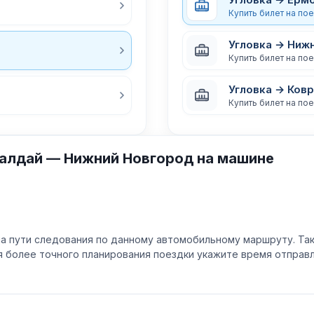
Купить билет на по
Угловка → Ниж
Купить билет на по
Угловка → Ковр
Купить билет на по
алдай — Нижний Новгород на машине
а пути следования по данному автомобильному маршруту. Та
ля более точного планирования поездки укажите время отпра