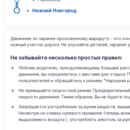
Нижний Новгород
▸
Движение по заранее проложенному маршруту – это спос
нужный участок дороги. Не упускайте деталей, заранее 
Не забывайте несколько простых правил:
Любому водителю, преодолевающему большие расстоя
движения, вы определитесь с местами для отдыха. 
пользователей и обращайтесь к режиму "Народная к
Не превышайте скоростной режим. Предварительный 
скорости движения. Таким образом, Вы не будете по
Запрещается употребление за рулем веществ, вызыв
Несмотря на отмену нулевого промилле (теперь возм
выдыхаемого воздуха ), употреблять алкоголь за ру