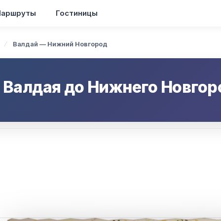
аршруты
Гостиницы
Валдай — Нижний Новгород
т
Валдая
до
Нижнего Новгор