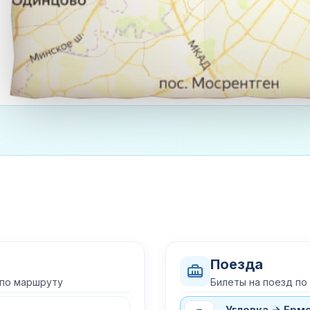
Поезда
 по маршруту
Билеты на поезд п
Угловка → Ерм