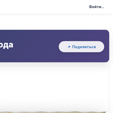
Войти...
ода
Поделиться