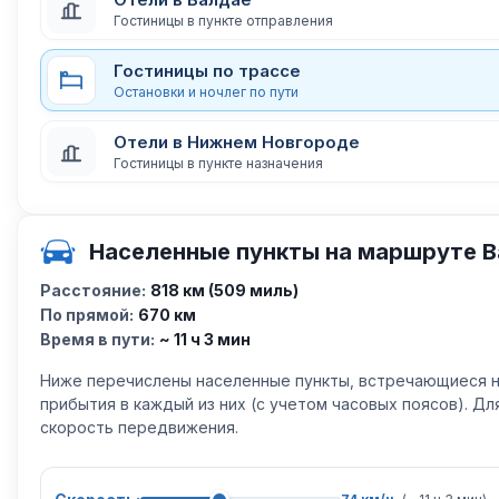
Гостиницы в пункте отправления
Гостиницы по трассе
Остановки и ночлег по пути
Отели в Нижнем Новгороде
Гостиницы в пункте назначения
Населенные пункты на маршруте В
Расстояние:
818 км (509 миль)
По прямой:
670 км
Время в пути:
~ 11 ч 3 мин
Ниже перечислены населенные пункты, встречающиеся н
прибытия в каждый из них (с учетом часовых поясов). Д
скорость передвижения.