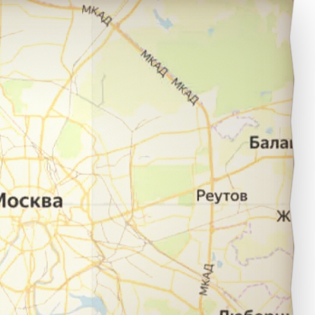
алдай в город Нижний Новгород.