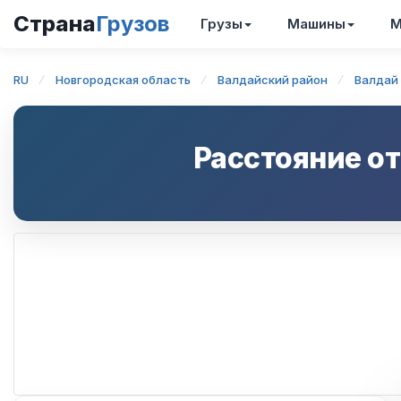
Страна
Грузов
Грузы
Машины
М
RU
Новгородская область
Валдайский район
Валдай
Расстояние о