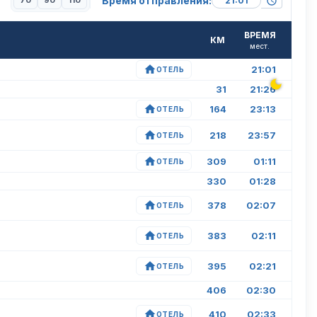
Время отправления:
70
90
110
ВРЕМЯ
КМ
мест.
21:01
ОТЕЛЬ
31
21:26
164
23:13
ОТЕЛЬ
218
23:57
ОТЕЛЬ
309
01:11
ОТЕЛЬ
330
01:28
378
02:07
ОТЕЛЬ
383
02:11
ОТЕЛЬ
395
02:21
ОТЕЛЬ
406
02:30
410
02:33
ОТЕЛЬ