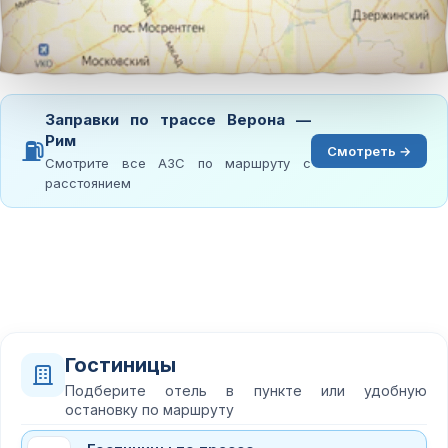
Заправки по трассе Верона —
Рим
⛽
Смотреть →
Смотрите все АЗС по маршруту с
расстоянием
Гостиницы
Подберите отель в пункте или удобную
остановку по маршруту