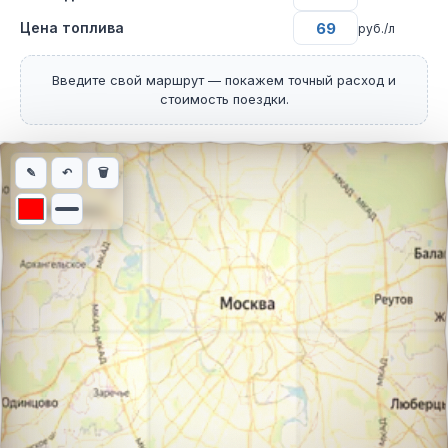
Цена топлива
руб./л
Введите свой маршрут — покажем точный расход и
стоимость поездки.
Интерактивная карта автомобильного маршрута из города Вер
✎
↶
🗑