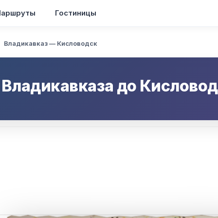
аршруты
Гостиницы
Владикавказ — Кисловодск
т
Владикавказа
до
Кисловод