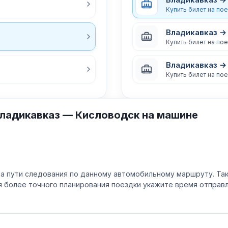
Купить билет на по
Владикавказ →
Купить билет на по
Владикавказ →
Купить билет на по
ладикавказ — Кисловодск на машине
а пути следования по данному автомобильному маршруту. Та
ля более точного планирования поездки укажите время отпра