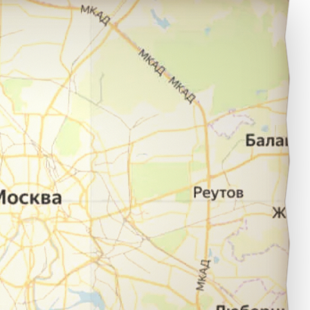
ладикавказ в город Кисловодск.