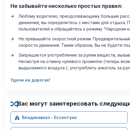
Не забывайте несколько простых правил:
Любому водителю, преодолевающему большие расстоя
движения, вы определитесь с местами для отдыха. 
пользователей и обращайтесь к режиму "Народная к
Не превышайте скоростной режим. Предварительный 
скорости движения. Таким образом, Вы не будете по
Запрещается употребление за рулем веществ, вызыв
Несмотря на отмену нулевого промилле (теперь возм
выдыхаемого воздуха ), употреблять алкоголь за ру
Удачи на дорогах!
Вас могут заинтересовать следующ
Владикавказ - Ессентуки