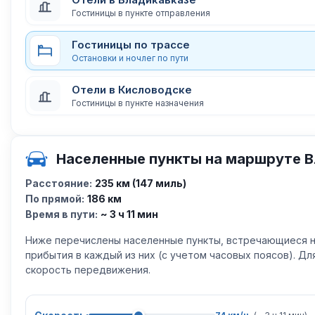
Гостиницы в пункте отправления
Гостиницы по трассе
Остановки и ночлег по пути
Отели в Кисловодске
Гостиницы в пункте назначения
Населенные пункты на маршруте В
Расстояние:
235 км (147 миль)
По прямой:
186 км
Время в пути:
~ 3 ч 11 мин
Ниже перечислены населенные пункты, встречающиеся н
прибытия в каждый из них (с учетом часовых поясов). Д
скорость передвижения.