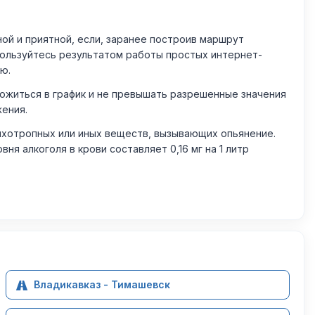
й и приятной, если, заранее построив маршрут
пользуйтесь результатом работы простых интернет-
ю.
житься в график и не превышать разрешенные значения
жения.
ихотропных или иных веществ, вызывающих опьянение.
 алкоголя в крови составляет 0,16 мг на 1 литр
Владикавказ - Тимашевск