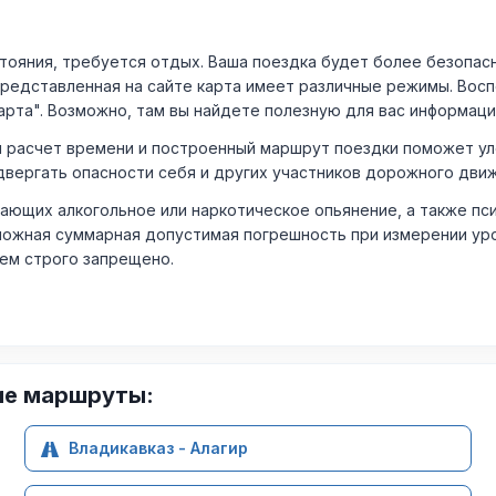
ния, требуется отдых. Ваша поездка будет более безопасно
Представленная на сайте карта имеет различные режимы. Вос
арта". Возможно, там вы найдете полезную для вас информаци
расчет времени и построенный маршрут поездки поможет уло
двергать опасности себя и других участников дорожного дви
ающих алкогольное или наркотическое опьянение, а также пс
ожная суммарная допустимая погрешность при измерении уровня
лем строго запрещено.
ие маршруты:
Владикавказ - Алагир