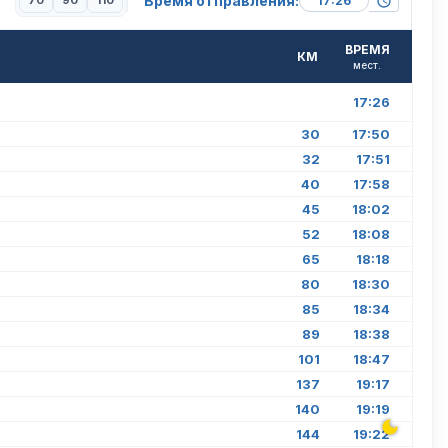
Время отправления:
70
90
110
ВРЕМЯ
КМ
мест.
17:26
30
17:50
32
17:51
40
17:58
45
18:02
52
18:08
65
18:18
80
18:30
85
18:34
89
18:38
101
18:47
137
19:17
140
19:19
144
19:22