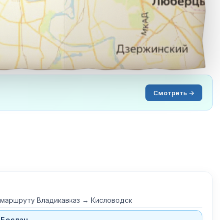
Смотреть →
 маршруту Владикавказ → Кисловодск
 Беслан