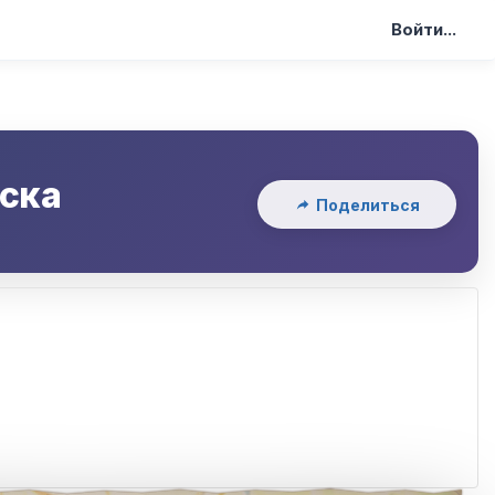
Войти...
ска
Поделиться