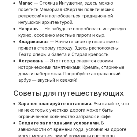
Магас
— Столица Ингушетии, здесь можно
посетить Мемориал «Жертвы политических
репрессий» и полюбоваться традиционной
ингушской архитектурой.
Назрань
— Не забудьте попробовать ингушскую
кухню, особенно местные пироги и сыр.
Владикавказ
— Начните свое путешествие с
привета старому городу. Здесь расположены
Театр оперы и балета и Старая крепость.
Астрахань
— Этот город славится своими
историческими памятниками: Кремль, старинные
дома и набережная. Попробуйте астраханский
арбуз — вкусный и свежий!
Советы для путешествующих
Заранее планируйте остановки.
Учитывайте, что
на некоторых участках дороги может быть
ограниченное количество заправок и кафе.
Следите за погодными условиями.
В
зависимости от времени года, условия на дороге
могут меняться: зимой возможны снегопады,