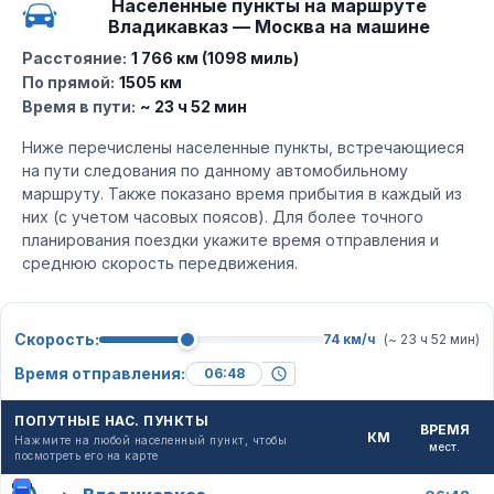
Населенные пункты на маршруте
Владикавказ — Москва на машине
Расстояние:
1 766 км (1098 миль)
По прямой:
1505 км
Время в пути:
~ 23 ч 52 мин
Ниже перечислены населенные пункты, встречающиеся
на пути следования по данному автомобильному
маршруту. Также показано время прибытия в каждый из
них (с учетом часовых поясов). Для более точного
планирования поездки укажите время отправления и
среднюю скорость передвижения.
Скорость:
74 км/ч
(~ 23 ч 52 мин)
Время отправления:
ПОПУТНЫЕ НАС. ПУНКТЫ
ВРЕМЯ
КМ
Нажмите на любой населенный пункт, чтобы
мест.
посмотреть его на карте