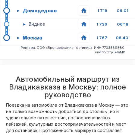
Домодедово
▸
1 719
06:01
▸
Видное
1 739
06:18
Москва
▸
1 767
06:40
Реклама. ООО «Бронирование гостиниц». ИНН 7703389880.
erid 2VtzqxBJaMB
Автомобильный маршрут из
Владикавказа в Москву: полное
руководство
Поездка на автомобиле от Владикавказа в Москву — это
не только возможность добраться до столицы, но и
удивительное путешествие, полное живописных
пейзажей, культурных достопримечательностей и мест
для остановок. Протяженность маршрута составляет