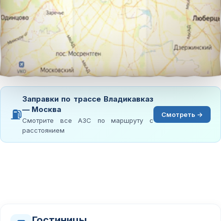
Заправки по трассе Владикавказ
— Москва
⛽
Смотреть →
Смотрите все АЗС по маршруту с
расстоянием
Гостиницы