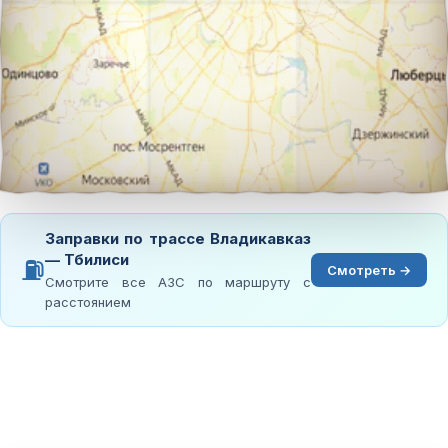
Заправки по трассе Владикавказ
— Тбилиси
⛽
Смотреть →
Смотрите все АЗС по маршруту с
расстоянием