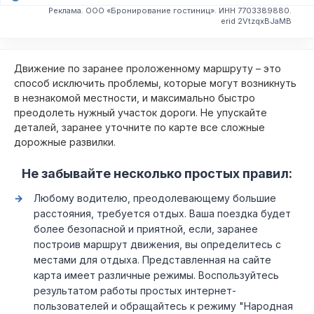
Реклама. ООО «Бронирование гостиниц». ИНН 7703389880.
erid 2VtzqxBJaMB
Движение по заранее проложенному маршруту – это
способ исключить проблемы, которые могут возникнуть
в незнакомой местности, и максимально быстро
преодолеть нужный участок дороги. Не упускайте
деталей, заранее уточните по карте все сложные
дорожные развилки.
Не забывайте несколько простых правил:
Любому водителю, преодолевающему большие
расстояния, требуется отдых. Ваша поездка будет
более безопасной и приятной, если, заранее
построив маршрут движения, вы определитесь с
местами для отдыха. Представленная на сайте
карта имеет различные режимы. Воспользуйтесь
результатом работы простых интернет-
пользователей и обращайтесь к режиму "Народная