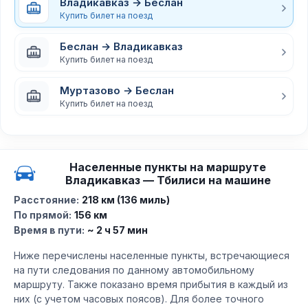
Владикавказ → Беслан
Купить билет на поезд
Беслан → Владикавказ
Купить билет на поезд
Муртазово → Беслан
Купить билет на поезд
Населенные пункты на маршруте
Владикавказ — Тбилиси на машине
Расстояние:
218 км (136 миль)
По прямой:
156 км
Время в пути:
~ 2 ч 57 мин
Ниже перечислены населенные пункты, встречающиеся
на пути следования по данному автомобильному
маршруту. Также показано время прибытия в каждый из
них (с учетом часовых поясов). Для более точного