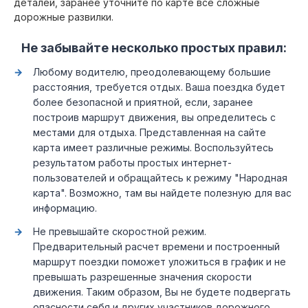
деталей, заранее уточните по карте все сложные
дорожные развилки.
Не забывайте несколько простых правил:
Любому водителю, преодолевающему большие
расстояния, требуется отдых. Ваша поездка будет
более безопасной и приятной, если, заранее
построив маршрут движения, вы определитесь с
местами для отдыха. Представленная на сайте
карта имеет различные режимы. Воспользуйтесь
результатом работы простых интернет-
пользователей и обращайтесь к режиму "Народная
карта". Возможно, там вы найдете полезную для вас
информацию.
Не превышайте скоростной режим.
Предварительный расчет времени и построенный
маршрут поездки поможет уложиться в график и не
превышать разрешенные значения скорости
движения. Таким образом, Вы не будете подвергать
опасности себя и других участников дорожного