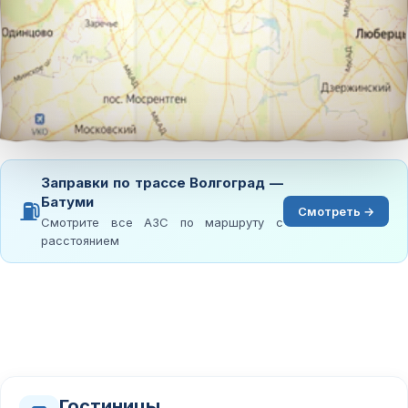
Заправки по трассе Волгоград —
Батуми
⛽
Смотреть →
Смотрите все АЗС по маршруту с
расстоянием
Гостиницы