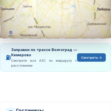
Заправки по трассе Волгоград —
Кемерово
⛽
Смотреть →
Смотрите все АЗС по маршруту с
расстоянием
Гостиницы