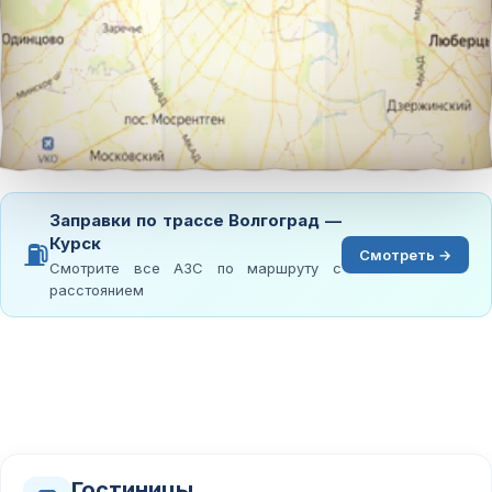
Заправки по трассе Волгоград —
Курск
⛽
Смотреть →
Смотрите все АЗС по маршруту с
расстоянием
Гостиницы