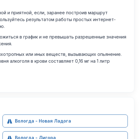
й и приятной, если, заранее построив маршрут
пользуйтесь результатом работы простых интернет-
ю.
житься в график и не превышать разрешенные значения
жения.
ихотропных или иных веществ, вызывающих опьянение.
 алкоголя в крови составляет 0,16 мг на 1 литр
Вологда - Новая Ладога
Вологда - Дигора