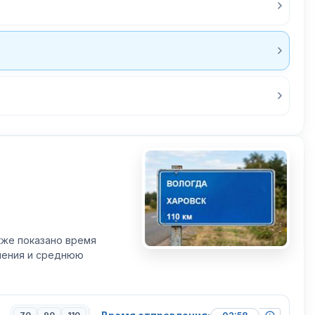
кже показано время
вления и среднюю