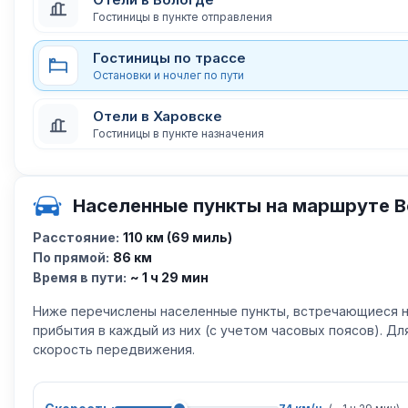
Гостиницы в пункте отправления
Гостиницы по трассе
Остановки и ночлег по пути
Отели в Харовске
Гостиницы в пункте назначения
Населенные пункты на маршруте В
Расстояние:
110 км (69 миль)
По прямой:
86 км
Время в пути:
~ 1 ч 29 мин
Ниже перечислены населенные пункты, встречающиеся н
прибытия в каждый из них (с учетом часовых поясов). Д
скорость передвижения.