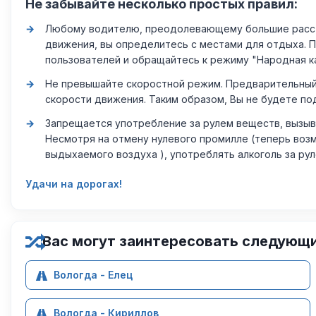
Не забывайте несколько простых правил:
Любому водителю, преодолевающему большие расстоя
движения, вы определитесь с местами для отдыха. 
пользователей и обращайтесь к режиму "Народная к
Не превышайте скоростной режим. Предварительный 
скорости движения. Таким образом, Вы не будете по
Запрещается употребление за рулем веществ, вызыв
Несмотря на отмену нулевого промилле (теперь возм
выдыхаемого воздуха ), употреблять алкоголь за ру
Удачи на дорогах!
Вас могут заинтересовать следующ
Вологда - Елец
Вологда - Кириллов