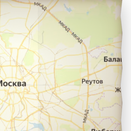
ологда в город Харовск.