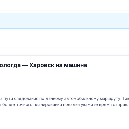
ологда — Харовск на машине
а пути следования по данному автомобильному маршруту. Та
ля более точного планирования поездки укажите время отпра