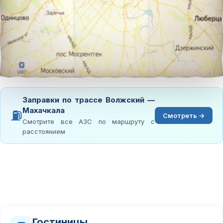
Заправки по трассе Волжский —
Махачкала
⛽
Смотреть →
Смотрите все АЗС по маршруту с
расстоянием
Гостиницы