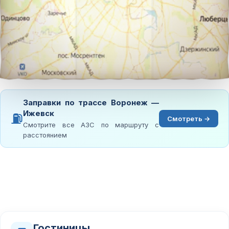
Заправки по трассе Воронеж —
Ижевск
⛽
Смотреть →
Смотрите все АЗС по маршруту с
расстоянием
Гостиницы