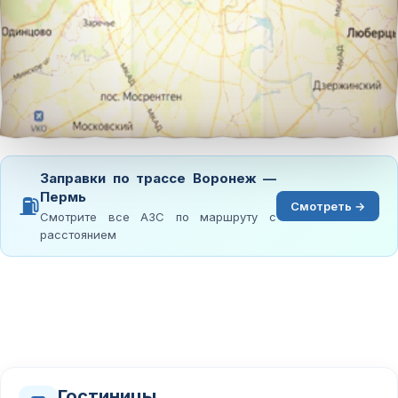
Заправки по трассе Воронеж —
Пермь
⛽
Смотреть →
Смотрите все АЗС по маршруту с
расстоянием
Гостиницы