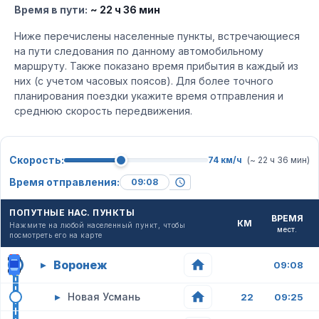
Время в пути:
~ 22 ч 36 мин
Ниже перечислены населенные пункты, встречающиеся
на пути следования по данному автомобильному
маршруту. Также показано время прибытия в каждый из
них (с учетом часовых поясов). Для более точного
планирования поездки укажите время отправления и
среднюю скорость передвижения.
Скорость:
74 км/ч
(~ 22 ч 36 мин)
Время отправления:
ПОПУТНЫЕ НАС. ПУНКТЫ
ВРЕМЯ
КМ
Нажмите на любой населенный пункт, чтобы
мест.
посмотреть его на карте
Воронеж
▸
09:08
▸
Новая Усмань
22
09:25