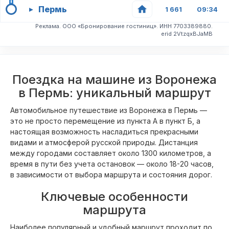
Пермь
▸
1 661
09:34
Реклама. ООО «Бронирование гостиниц». ИНН 7703389880.
erid 2VtzqxBJaMB
Поездка на машине из Воронежа
в Пермь: уникальный маршрут
Автомобильное путешествие из Воронежа в Пермь —
это не просто перемещение из пункта А в пункт Б, а
настоящая возможность насладиться прекрасными
видами и атмосферой русской природы. Дистанция
между городами составляет около 1300 километров, а
время в пути без учета остановок — около 18-20 часов,
в зависимости от выбора маршрута и состояния дорог.
Ключевые особенности
маршрута
Наиболее популярный и удобный маршрут проходит по