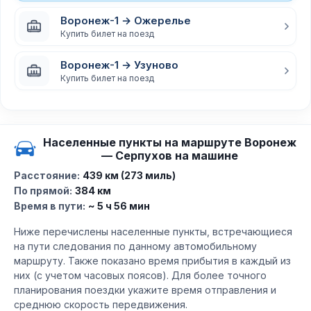
Воронеж-1 → Ожерелье
Купить билет на поезд
Воронеж-1 → Узуново
Купить билет на поезд
Населенные пункты на маршруте Воронеж
— Серпухов на машине
Расстояние:
439 км (273 миль)
По прямой:
384 км
Время в пути:
~ 5 ч 56 мин
Ниже перечислены населенные пункты, встречающиеся
на пути следования по данному автомобильному
маршруту. Также показано время прибытия в каждый из
них (с учетом часовых поясов). Для более точного
планирования поездки укажите время отправления и
среднюю скорость передвижения.