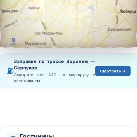
Заправки по трассе Воронеж —
Серпухов
⛽
Смотреть →
Смотрите все АЗС по маршруту с
расстоянием
Гостиницы