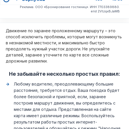
Реклама. ООО «Бронирование гостиниц». ИНН 7703389880.
erid 2VtzqxBJaMB
Движение по заранее проложенному маршруту – это
способ исключить проблемы, которые могут возникнуть
в незнакомой местности, и максимально быстро
преодолеть нужный участок дороги. Не упускайте
деталей, заранее уточните по карте все сложные
дорожные развилки.
Не забывайте несколько простых правил:
Любому водителю, преодолевающему большие
расстояния, требуется отдых. Ваша поездка будет
более безопасной и приятной, если, заранее
построив маршрут движения, вы определитесь с
местами для отдыха. Представленная на сайте
карта имеет различные режимы. Воспользуйтесь
результатом работы простых интернет-
пользователей и обращайтесь к режиму "Народная