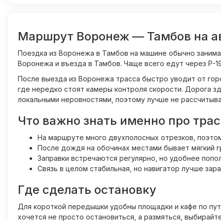
Маршрут Воронеж — Тамбов на а
Поездка из Воронежа в Тамбов на машине обычно занимае
Воронежа и въезда в Тамбов. Чаще всего едут через Р-19
После выезда из Воронежа трасса быстро уводит от горо
где нередко стоят камеры контроля скорости. Дорога зд
локальными неровностями, поэтому лучше не рассчитыва
Что важно знать именно про трас
На маршруте много двухполосных отрезков, поэтом
После дождя на обочинах местами бывает мягкий г
Заправки встречаются регулярно, но удобнее попол
Связь в целом стабильная, но навигатор лучше зара
Где сделать остановку
Для короткой передышки удобны площадки и кафе по пути
хочется не просто остановиться, а размяться, выбирайт