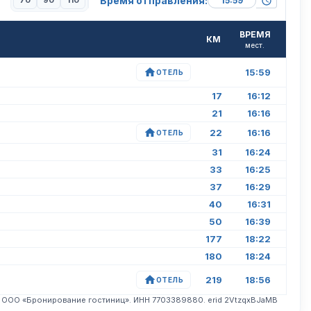
Время отправления:
70
90
110
ВРЕМЯ
КМ
мест.
15:59
ОТЕЛЬ
17
16:12
21
16:16
22
16:16
ОТЕЛЬ
31
16:24
33
16:25
37
16:29
40
16:31
50
16:39
177
18:22
180
18:24
219
18:56
ОТЕЛЬ
. ООО «Бронирование гостиниц». ИНН 7703389880. erid 2VtzqxBJaMB