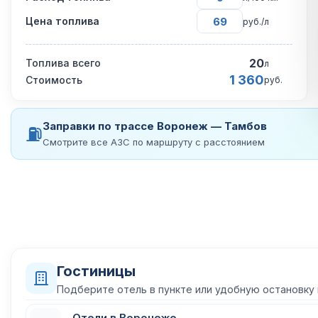
Цена топлива
руб./л
20
Топлива всего
л
1 360
Стоимость
руб.
Заправки по трассе Воронеж — Тамбов
⛽
Смотрите все АЗС по маршруту с расстоянием
Гостиницы
Подберите отель в пункте или удобную остановку
Отели в Воронеже