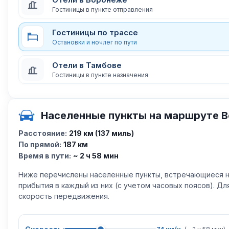
Гостиницы в пункте отправления
Гостиницы по трассе
Остановки и ночлег по пути
Отели в Тамбове
Гостиницы в пункте назначения
Населенные пункты на маршруте 
Расстояние:
219 км (137 миль)
По прямой:
187 км
Время в пути:
~ 2 ч 58 мин
Ниже перечислены населенные пункты, встречающиеся н
прибытия в каждый из них (с учетом часовых поясов). Д
скорость передвижения.