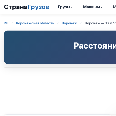
Страна
Грузов
Грузы
Машины
М
RU
Воронежская область
Воронеж
Воронеж — Тамб
Расстоян