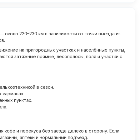
— около 220–230 км в зависимости от точки выезда из
ов.
вижение на пригородных участках и населённые пункты,
аются затяжные прямые, лесополосы, поля и участки с
ельхозтехникой в сезон.
 карманах.
ённых пунктах.
ала.
 кофе и перекуса без заезда далеко в сторону. Если
агазины, аптеки и нормальный подъезд.