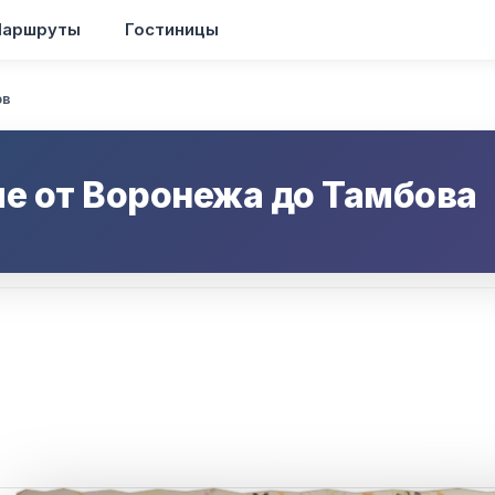
аршруты
Гостиницы
ов
ие от
Воронежа
до
Тамбова