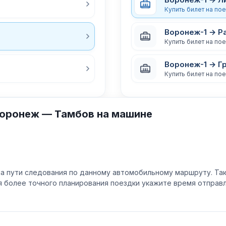
Купить билет на по
Воронеж-1 → Р
Купить билет на по
Воронеж-1 → Г
Купить билет на по
Воронеж — Тамбов на машине
а пути следования по данному автомобильному маршруту. Та
ля более точного планирования поездки укажите время отпра