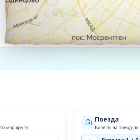
Поезда
 по маршруту
Билеты на поезд п
Воронеж-1 → Л