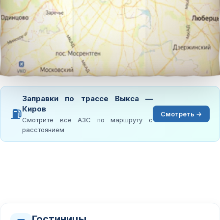
Заправки по трассе Выкса —
Киров
⛽
Смотреть →
Смотрите все АЗС по маршруту с
расстоянием
Гостиницы