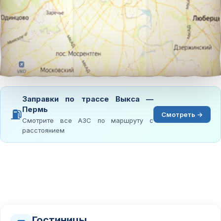
Заправки по трассе Выкса —
Пермь
⛽
Смотреть →
Смотрите все АЗС по маршруту с
расстоянием
Гостиницы