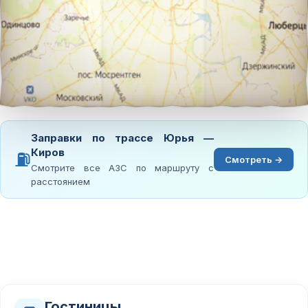
Заправки по трассе Юрья —
Киров
⛽
Смотреть →
Смотрите все АЗС по маршруту с
расстоянием
Гостиницы