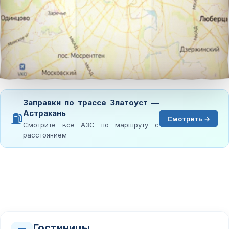
Заправки по трассе Златоуст —
Астрахань
⛽
Смотреть →
Смотрите все АЗС по маршруту с
расстоянием
Гостиницы