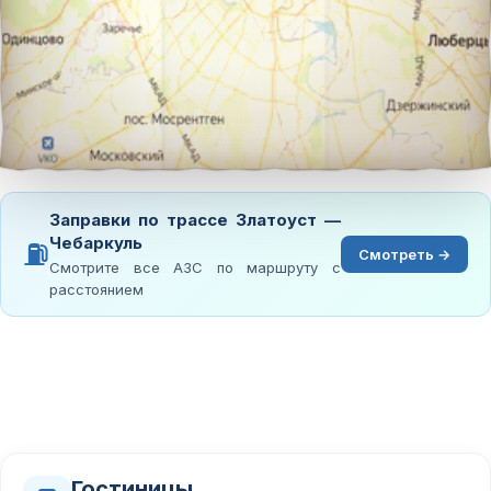
Заправки по трассе Златоуст —
Чебаркуль
⛽
Смотреть →
Смотрите все АЗС по маршруту с
расстоянием
Гостиницы