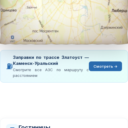
Заправки по трассе Златоуст —
Каменск-Уральский
⛽
Смотреть →
Смотрите все АЗС по маршруту с
расстоянием
Гостиницы