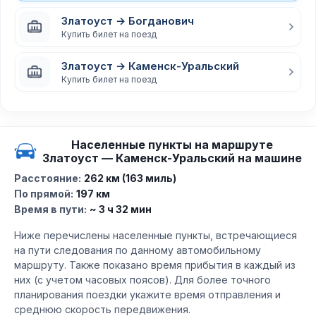
Златоуст → Богданович
Купить билет на поезд
Златоуст → Каменск-Уральский
Купить билет на поезд
Населенные пункты на маршруте
Златоуст — Каменск-Уральский на машине
Расстояние:
262 км (163 миль)
По прямой:
197 км
Время в пути:
~ 3 ч 32 мин
Ниже перечислены населенные пункты, встречающиеся
на пути следования по данному автомобильному
маршруту. Также показано время прибытия в каждый из
них (с учетом часовых поясов). Для более точного
планирования поездки укажите время отправления и
среднюю скорость передвижения.