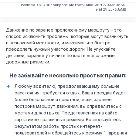
Реклама. ООО «Бронирование гостиниц». ИНН 7703389880.
erid 2VtzqxBJaMB
Движение по заранее проложенному маршруту – это
способ исключить проблемы, которые могут возникнуть
в незнакомой местности, и максимально быстро
преодолеть нужный участок дороги. Не упускайте
деталей, заранее уточните по карте все сложные
дорожные развилки.
Не забывайте несколько простых правил:
Любому водителю, преодолевающему большие
расстояния, требуется отдых. Ваша поездка будет
более безопасной и приятной, если, заранее
построив маршрут движения, вы определитесь с
местами для отдыха. Представленная на сайте
карта имеет различные режимы. Воспользуйтесь
результатом работы простых интернет-
пользователей и обращайтесь к режиму "Народная