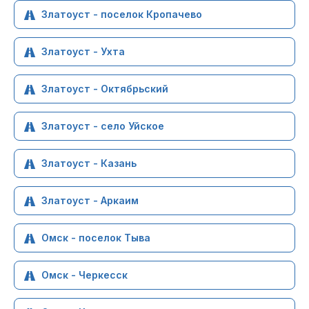
Златоуст - поселок Кропачево
Златоуст - Ухта
Златоуст - Октябрьский
Златоуст - село Уйское
Златоуст - Казань
Златоуст - Аркаим
Омск - поселок Тыва
Омск - Черкесск