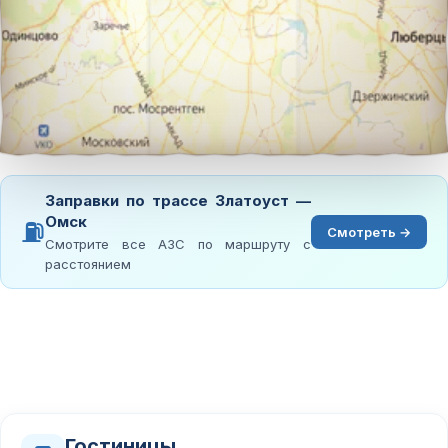
Заправки по трассе Златоуст —
Омск
⛽
Смотреть →
Смотрите все АЗС по маршруту с
расстоянием
Гостиницы