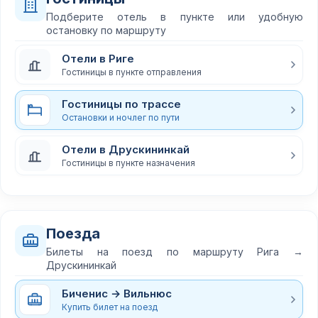
Подберите отель в пункте или удобную
остановку по маршруту
Отели в Риге
Гостиницы в пункте отправления
Гостиницы по трассе
Остановки и ночлег по пути
Отели в Друскининкай
Гостиницы в пункте назначения
Поезда
Билеты на поезд по маршруту Рига →
Друскининкай
Биченис → Вильнюс
Купить билет на поезд