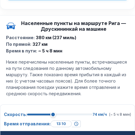
Населенные пункты на маршруте Рига —
Друскининкай на машине
Расстояние:
380 км (237 миль)
По прямой:
327 км
Время в пути:
~ 5 ч 8 мин
Ниже перечислены населенные пункты, встречающиеся
на пути следования по данному автомобильному
маршруту. Также показано время прибытия в каждый из
них (с учетом часовых поясов). Для более точного
планирования поездки укажите время отправления и
среднюю скорость передвижения.
Скорость:
74 км/ч
(~ 5 ч 8 мин)
Время отправления: