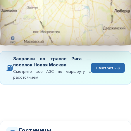
Заправки по трассе Рига —
поселок Новая Москва
⛽
Смотреть →
Смотрите все АЗС по маршруту с
расстоянием
Гостиницы